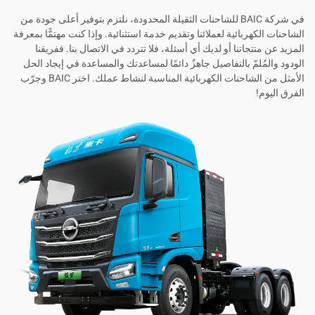
في شركة BAIC للشاحنات الثقيلة المحدودة، نلتزم بتوفير أعلى جودة من
الشاحنات الكهربائية لعملائنا وتقديم خدمة استثنائية. وإذا كنت مهتمًّا بمعرفة
المزيد عن منتجاتنا أو لديك أي أسئلة، فلا تتردد في الاتصال بنا. ففريقنا
الودود والمُلمّ بالتفاصيل جاهزٌ دائمًا لمساعدتك والمساعدة في إيجاد الحل
الأمثل من الشاحنات الكهربائية المناسبة لنشاط عملك. اختر BAIC وجرّب
الفرق اليوم!