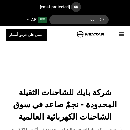
[email protected]
AR
احصل على عرض أسعار
شركة بايك للشاحنات الثقيلة
المحدودة - نجمٌ صاعد في سوق
الشاحنات الكهربائية العالمية
تأسست شركة بايك للشاحنات الثقيلة المحدودة في أكتوبر 2021، وهي