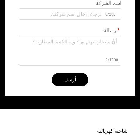
اسم الشركة
0/200
رسالة
0/1000
أرسل
شاحنة كهربائية