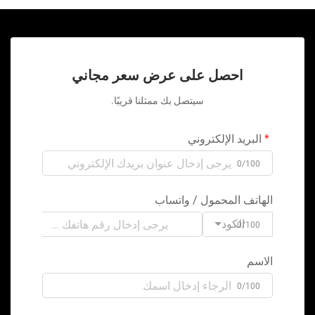
احصل على عرض سعر مجاني
سيتصل بك ممثلنا قريبًا.
البريد الإلكتروني
0/100
الهاتف المحمول / واتساب
الكود
0/100
الاسم
0/100