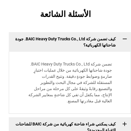
الأسئلة الشائعة
كيف تضمن شركة BAIC Heavy Duty Trucks Co., Ltd. جودة
شاحناتها الكهربائية؟
تضمن شركة BAIC Heavy Duty Trucks Co., Ltd.
جودة شاحناتها الكهربائية من خلال عمليات اختبارٍ
صارمةٍ وضوابط جودةٍ دقيقة. وتتيح القدرات
المستقلة للشركة في مجال البحث والتطوير
والتصنيع رقابةً وثيقةً على كل مرحلة من مراحل
الإنتاج، مما يكفل أن تفي كل شاحنةٍ بمعايير الشركة
العالية قبل مغادرتها المصنع.
كيف يمكنني شراء شاحنة كهربائية من شركة BAIC للشاحنات
الثقيلة المحدودة؟