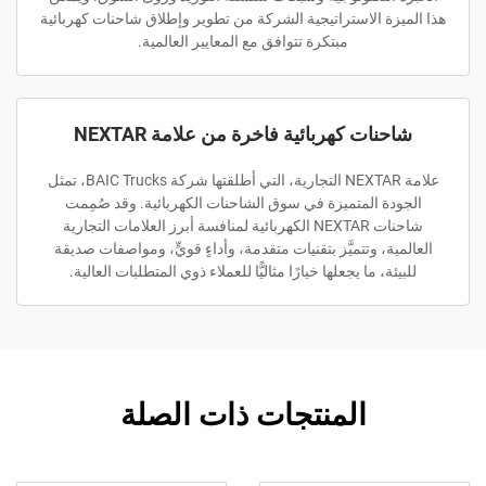
هذا الميزة الاستراتيجية الشركة من تطوير وإطلاق شاحنات كهربائية
مبتكرة تتوافق مع المعايير العالمية.
شاحنات كهربائية فاخرة من علامة NEXTAR
علامة NEXTAR التجارية، التي أطلقتها شركة BAIC Trucks، تمثل
الجودة المتميزة في سوق الشاحنات الكهربائية. وقد صُمِمت
شاحنات NEXTAR الكهربائية لمنافسة أبرز العلامات التجارية
العالمية، وتتميَّز بتقنيات متقدمة، وأداءٍ قويٍّ، ومواصفات صديقة
للبيئة، ما يجعلها خيارًا مثاليًّا للعملاء ذوي المتطلبات العالية.
المنتجات ذات الصلة