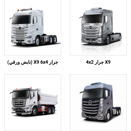
X9 جرار 4x2
جرار X9 6x4 (نابض ورقي)