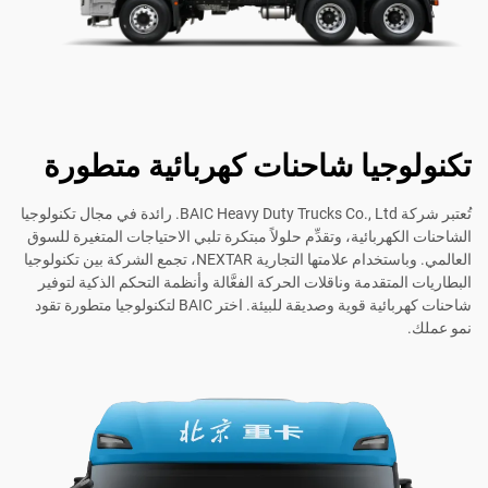
تكنولوجيا شاحنات كهربائية متطورة
تُعتبر شركة BAIC Heavy Duty Trucks Co., Ltd. رائدة في مجال تكنولوجيا
الشاحنات الكهربائية، وتقدِّم حلولاً مبتكرة تلبي الاحتياجات المتغيرة للسوق
العالمي. وباستخدام علامتها التجارية NEXTAR، تجمع الشركة بين تكنولوجيا
البطاريات المتقدمة وناقلات الحركة الفعَّالة وأنظمة التحكم الذكية لتوفير
شاحنات كهربائية قوية وصديقة للبيئة. اختر BAIC لتكنولوجيا متطورة تقود
نمو عملك.