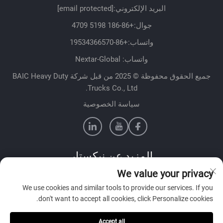
البريد الإلكتروني:
[email protected]
جوال:
+86-186 5198 4709
واتساب:
+86-19534366570
واتساب: Nextar-Global
جميع الحقوق محفوظة © 2025 من قبل شركة BAIC Heavy Duty
Trucks Co., Ltd.
سياسة الخصوصية
المزيد عن نيكستار
We value your privacy
تواصل مع فريق المبيعات لدينا في بلدك
We use cookies and similar tools to provide our services. If you
don't want to accept all cookies, click Personalize cookies.
Accept all