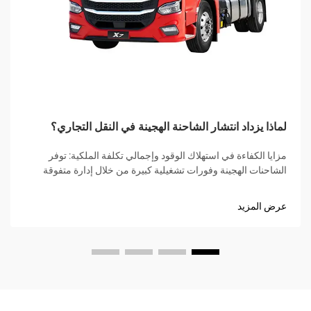
لماذا يزداد انتشار الشاحنة الهجينة في النقل التجاري؟
مزايا الكفاءة في استهلاك الوقود وإجمالي تكلفة الملكية: توفر
الشاحنات الهجينة وفورات تشغيلية كبيرة من خلال إدارة متفوقة
للوقود ومرونة في البنية التحتية. على عكس المركبات الكهربائية
بالبطارية (BEVs)، فإنها تلغي الاعتماد على الشحن...
عرض المزيد