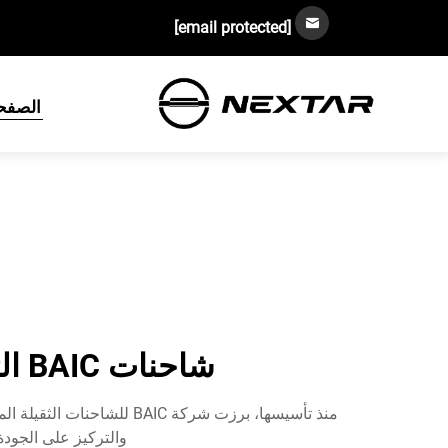
[email protected]
الصفحة
شاحنات BAIC الثقيلة: منافس عالمي في قطاع الشاحنات الكهربائية
والتركيز على الجودة الراقية، فإن شاحنات NEXTAR ال