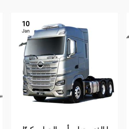
10
Jan