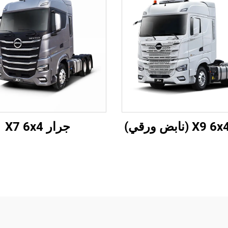
جرار X7 6x4