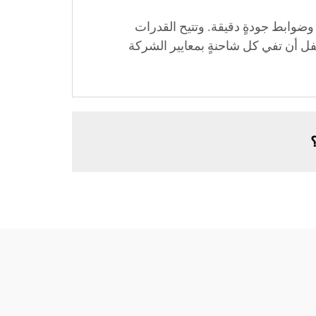
ت اختبارٍ صارمةٍ وضوابط جودةٍ دقيقة. وتتيح القدرات
فل أن تفي كل شاحنةٍ بمعايير الشركة