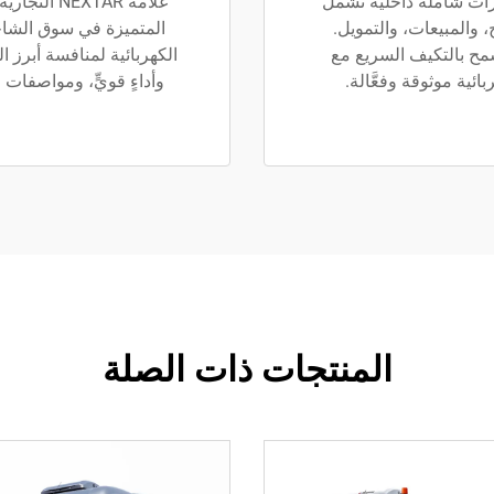
درات شاملة داخلية تشمل
، والمبيعات، والتمويل.
مح بالتكيف السريع مع
الكهربائية لمنافسة أبرز ال
ئية موثوقة وفعَّالة.
وأداءٍ قويٍّ، ومواصفات صد
المنتجات ذات الصلة