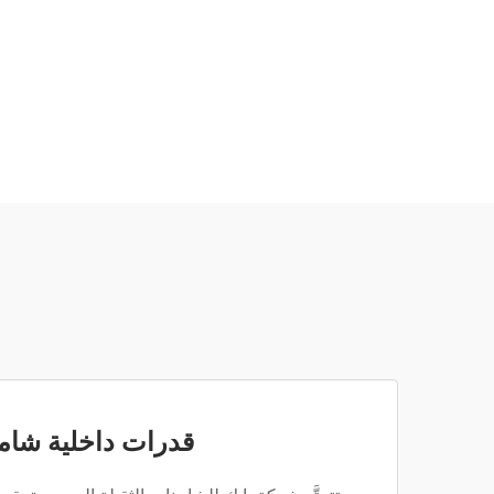
قدرات داخلية شام