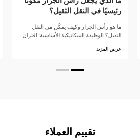
ما الذي يجعل رأس الجرار مكونًا
رئيسيًا في النقل الثقيل؟
ما هو رأس الجرار وكيف يمكّن من النقل
الثقيل؟ الوظيفة الميكانيكية الأساسية: اقتران
العجلة الخامسة، وواجهة الدبوس الملكي،
عرض المزيد
والتحكم في المفصل. يعتبر رأس الجرار
المصدر الرئيسي للطاقة في عمليات النقل
الكبيرة، حيث يقوم بتحويل الطاقة إلى...
تقييم العملاء