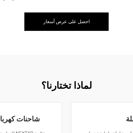
احصل على عرض أسعار
لماذا تختارنا؟
لة
شاحنات كهربائية 