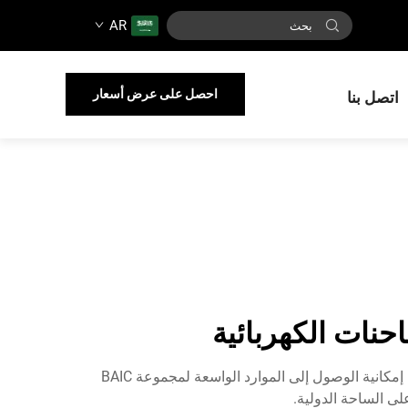
AR
احصل على عرض أسعار
اتصل بنا
منذ تأسيسها، برزت شركة BAIC للشاحنات الثقيلة المحدودة بسرعة كمنافس عالمي في قطاع الشاحنات الكهربائية. وبفضل إمكانية الوصول إلى الموارد الواسعة لمجموعة BAIC