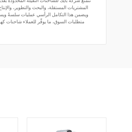
تتمتَّع شركة بايك للشاحنات الثقيلة المحدودة بق
المشتريات المستقلة، والبحث والتطوير، والإنتاج
ويضمن هذا التكامل الرأسي عمليات سلسةً ويس
متطلبات السوق، ما يوفِّر للعملاء شاحنات كهربا