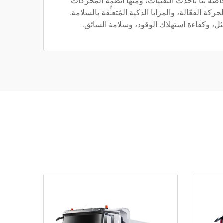
خاصة بنا بأحدث التقنيات، ومنها أنظمة المحركات
كة الفعّالة، والمزايا الذكية المُتعلِّقة بالسلامة.
مثل، وكفاءة استهلاك الوقود، وسلامة السائق.