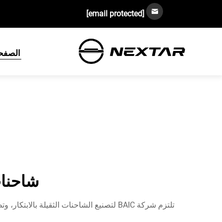
[email protected]
الصفحة
شاحنات BAIC الثقيلة: نبتكر من
تلتزم شركة BAIC لتصنيع الشاحنات الثقيلة 