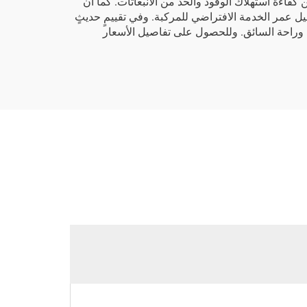
فاءة استهلاك الوقود والحد من الانبعاثات. كما أن
يل عمر الخدمة الافتراضي للمركبة. وفي تقييمٍ حديثٍ
ثوقية وكفاءة استهلاك الوقود وراحة السائق. وللحصول على تفاصيل الأسعار