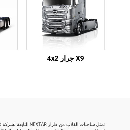
X9 جرار 4x2