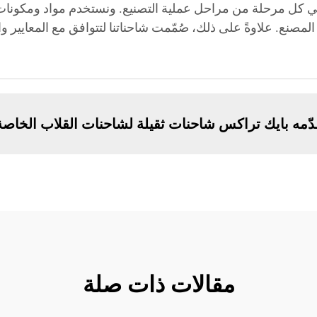
بمعايير الجودة في كل مرحلة من مراحل عملية التصنيع. ونستخدم مواد ومكو
نع. علاوةً على ذلك، صُمّمت شاحناتنا لتتوافق مع المعايير وال
تقدّمه بايك تراكس شاحنات ثقيلة لشاحنات القلاب الخاصة
مقالات ذات صلة