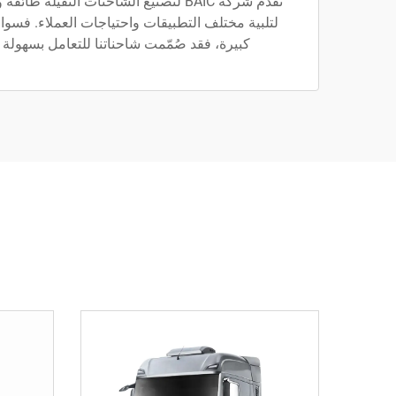
تقدم شركة BAIC لتصنيع الشاحنات الثقيلة
لتلبية مختلف التطبيقات واحتياجات العملاء. فسوا
كبيرة، فقد صُمّمت شاحناتنا للتعامل بسهولة مع