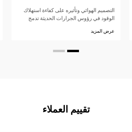
التصميم الهوائي وتأثيره على كفاءة استهلاك
الوقود في رؤوس الجرارات الحديثة تدمج
رؤوس الجرارات الحديثة عناصر تصميم هوائية
عرض المزيد
ذكية تقلل من مقاومة الرياح وتحسّن استهلاك
الوقود. فكّر في تلك الكابينات المدورة،
وامتدادات السقف المتقدمة...
تقييم العملاء