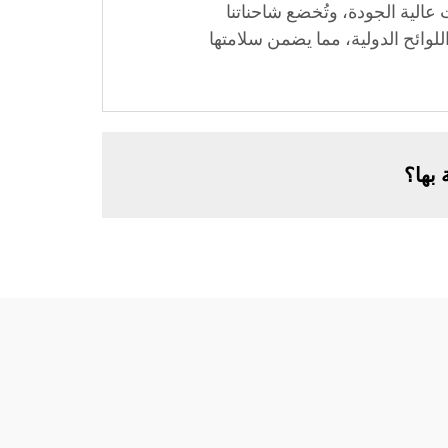
نات عالية الجودة، وتُخضع شاحناتنا
لوائح الدولية، مما يضمن سلامتها
 بها؟