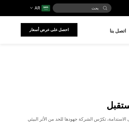
AR
احصل على عرض أسعار
اتصل بنا
يزٍ على الاستدامة، تكرّس الشركة جهودها للحد من الأثر البيئي