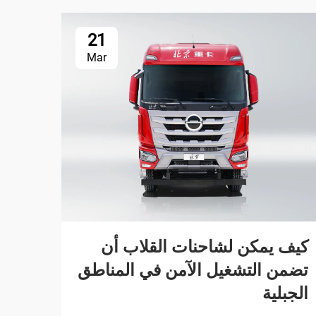
21
Mar
لماذ
المف
نقل 
كيف يمكن لشاحنات القلاب أن
تضمن التشغيل الآمن في المناطق
تنوّع
الجبلية
القطا