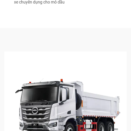
xe chuyên dụng cho mỏ dầu