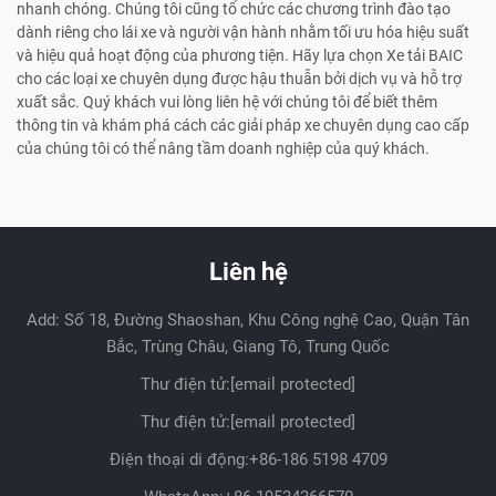
nhanh chóng. Chúng tôi cũng tổ chức các chương trình đào tạo
dành riêng cho lái xe và người vận hành nhằm tối ưu hóa hiệu suất
và hiệu quả hoạt động của phương tiện. Hãy lựa chọn Xe tải BAIC
cho các loại xe chuyên dụng được hậu thuẫn bởi dịch vụ và hỗ trợ
xuất sắc. Quý khách vui lòng liên hệ với chúng tôi để biết thêm
thông tin và khám phá cách các giải pháp xe chuyên dụng cao cấp
của chúng tôi có thể nâng tầm doanh nghiệp của quý khách.
Liên hệ
Add: Số 18, Đường Shaoshan, Khu Công nghệ Cao, Quận Tân
Bắc, Trùng Châu, Giang Tô, Trung Quốc
Thư điện tử:
[email protected]
Thư điện tử:
[email protected]
Điện thoại di động:
+86-186 5198 4709