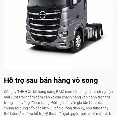
Hỗ trợ sau bán hàng vô song
Công ty TNHH Xe tải hạng nặng BAIC cam kết cung cấp dịch vụ hậu
mãi vượt trội nhằm đảm bảo xe của khách hàng vận hành trơn tru
trong suốt vòng đời sử dụng. Đội ngũ chuyên gia tận tâm của
chúng tôi cung cấp các dịch vụ bảo dưỡng định kỳ, phụ tùng thay
thế luôn sẵn có và hỗ trợ kỹ thuật để giải quyết mọi sự cố một cách