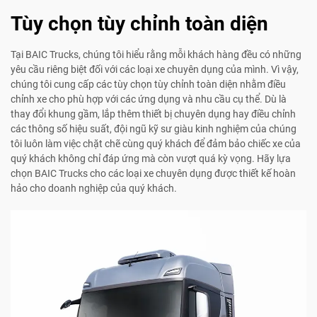
Tùy chọn tùy chỉnh toàn diện
Tại BAIC Trucks, chúng tôi hiểu rằng mỗi khách hàng đều có những
yêu cầu riêng biệt đối với các loại xe chuyên dụng của mình. Vì vậy,
chúng tôi cung cấp các tùy chọn tùy chỉnh toàn diện nhằm điều
chỉnh xe cho phù hợp với các ứng dụng và nhu cầu cụ thể. Dù là
thay đổi khung gầm, lắp thêm thiết bị chuyên dụng hay điều chỉnh
các thông số hiệu suất, đội ngũ kỹ sư giàu kinh nghiệm của chúng
tôi luôn làm việc chặt chẽ cùng quý khách để đảm bảo chiếc xe của
quý khách không chỉ đáp ứng mà còn vượt quá kỳ vọng. Hãy lựa
chọn BAIC Trucks cho các loại xe chuyên dụng được thiết kế hoàn
hảo cho doanh nghiệp của quý khách.