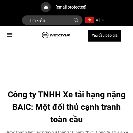
[email protected]
VI
Yêu cầu báo giá
Công ty TNHH Xe tải hạng nặng
BAIC: Một đối thủ cạnh tranh
toàn cầu
Được thành lập vào ngày 29 tháng 10 năm 2021, Công ty TNHH Xe