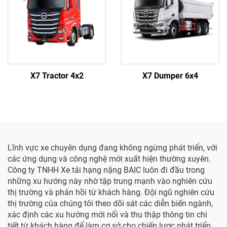
X7 Tractor 4x2
X7 Dumper 6x4
Lĩnh vực xe chuyên dụng đang không ngừng phát triển, với
các ứng dụng và công nghệ mới xuất hiện thường xuyên.
Công ty TNHH Xe tải hạng nặng BAIC luôn đi đầu trong
những xu hướng này nhờ tập trung mạnh vào nghiên cứu
thị trường và phản hồi từ khách hàng. Đội ngũ nghiên cứu
thị trường của chúng tôi theo dõi sát các diễn biến ngành,
xác định các xu hướng mới nổi và thu thập thông tin chi
tiết từ khách hàng để làm cơ sở cho chiến lược phát triển