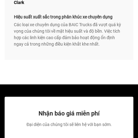
Clark
Hiệu suất xuất sắc trong phân khúc xe chuyên dụng
Các loại xe chuyên dụng của BAIC Trucks đã vượt quá kỳ
vọng của chúng tôi về mặt hiệu suất và độ bền. Việc tích
hợp các linh kiện cao cấp đảm bảo hoạt động ổn định
ngay cả trong những điều kiện khắt khe nhất.
Nhận báo giá miễn phí
Đại diện của chúng tôi sẽ liên hệ với bạn sớm.