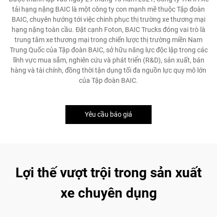
tải hạng nặng BAIC là một công ty con mạnh mẽ thuộc Tập đoàn
BAIC, chuyên hướng tới việc chinh phục thị trường xe thương mại
hạng nặng toàn cầu. Đặt cạnh Foton, BAIC Trucks đóng vai trò là
trung tâm xe thương mại trong chiến lược thị trường miền Nam
Trung Quốc của Tập đoàn BAIC, sở hữu năng lực độc lập trong các
lĩnh vực mua sắm, nghiên cứu và phát triển (R&D), sản xuất, bán
hàng và tài chính, đồng thời tận dụng tối đa nguồn lực quy mô lớn
của Tập đoàn BAIC.
Yêu cầu báo giá
Lợi thế vượt trội trong sản xuất
xe chuyên dụng