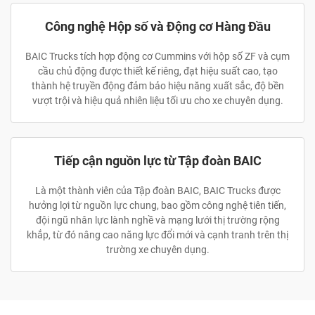
Công nghệ Hộp số và Động cơ Hàng Đầu
BAIC Trucks tích hợp động cơ Cummins với hộp số ZF và cụm
cầu chủ động được thiết kế riêng, đạt hiệu suất cao, tạo
thành hệ truyền động đảm bảo hiệu năng xuất sắc, độ bền
vượt trội và hiệu quả nhiên liệu tối ưu cho xe chuyên dụng.
Tiếp cận nguồn lực từ Tập đoàn BAIC
Là một thành viên của Tập đoàn BAIC, BAIC Trucks được
hưởng lợi từ nguồn lực chung, bao gồm công nghệ tiên tiến,
đội ngũ nhân lực lành nghề và mạng lưới thị trường rộng
khắp, từ đó nâng cao năng lực đổi mới và cạnh tranh trên thị
trường xe chuyên dụng.