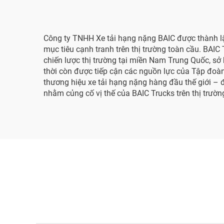
Công ty TNHH Xe tải hạng nặng BAIC được thành l
mục tiêu cạnh tranh trên thị trường toàn cầu. BAI
chiến lược thị trường tại miền Nam Trung Quốc, sở
thời còn được tiếp cận các nguồn lực của Tập đo
thương hiệu xe tải hạng nặng hàng đầu thế giới – 
nhằm củng cố vị thế của BAIC Trucks trên thị trườn