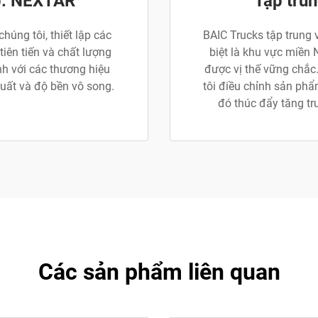
p: NEXTAR
Tập trun
úng tôi, thiết lập các
BAIC Trucks tập trung 
iên tiến và chất lượng
biệt là khu vực miền
anh với các thương hiệu
được vị thế vững chắc
uất và độ bền vô song.
tôi điều chỉnh sản phẩ
đó thúc đẩy tăng tr
Các sản phẩm liên quan