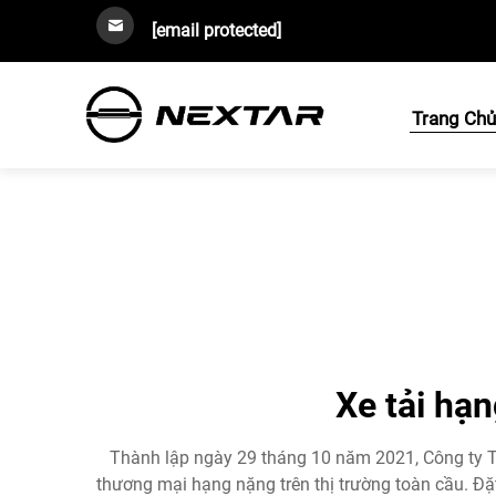
[email protected]
Trang Ch
Xe tải hạ
Thành lập ngày 29 tháng 10 năm 2021, Công ty TN
thương mại hạng nặng trên thị trường toàn cầu. Đặ