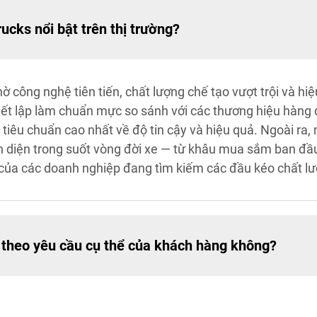
ucks nổi bật trên thị trường?
ờ công nghệ tiên tiến, chất lượng chế tạo vượt trội và h
ết lập làm chuẩn mực so sánh với các thương hiệu hàng 
iêu chuẩn cao nhất về độ tin cậy và hiệu quả. Ngoài ra, 
àn diện trong suốt vòng đời xe — từ khâu mua sắm ban đầ
 của các doanh nghiệp đang tìm kiếm các đầu kéo chất l
 theo yêu cầu cụ thể của khách hàng không?