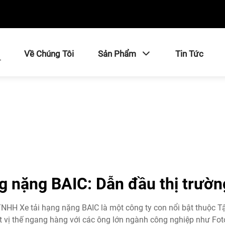
ủ
Về Chúng Tôi
Sản Phẩm
Tin Tức
ng nặng BAIC: Dẫn đầu thị trườn
HH Xe tải hạng nặng BAIC là một công ty con nổi bật thuộc Tậ
t vị thế ngang hàng với các ông lớn ngành công nghiệp như Foto