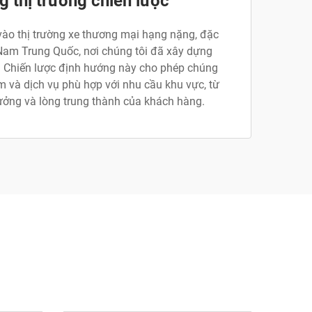
g thị trường chiến lược
vào thị trường xe thương mại hạng nặng, đặc
 Nam Trung Quốc, nơi chúng tôi đã xây dựng
. Chiến lược định hướng này cho phép chúng
m và dịch vụ phù hợp với nhu cầu khu vực, từ
ưởng và lòng trung thành của khách hàng.