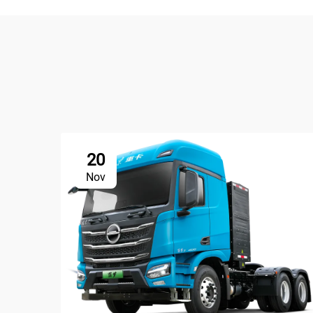
20
Nov