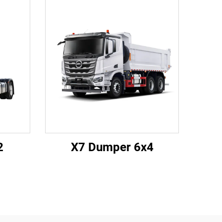
2
X7 Dumper 6x4