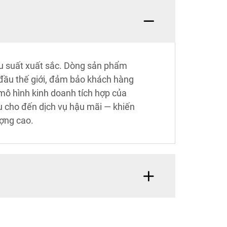
iệu suất xuất sắc. Dòng sản phẩm
đầu thế giới, đảm bảo khách hàng
mô hình kinh doanh tích hợp của
u cho đến dịch vụ hậu mãi — khiến
ượng cao.