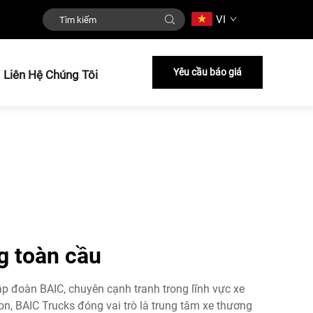
VI
Yêu cầu báo giá
Liên Hệ Chúng Tôi
g toàn cầu
p đoàn BAIC, chuyên cạnh tranh trong lĩnh vực xe
n, BAIC Trucks đóng vai trò là trung tâm xe thương