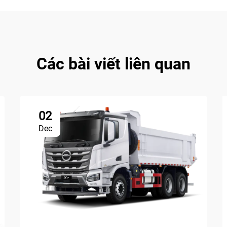
Các bài viết liên quan
02
Dec