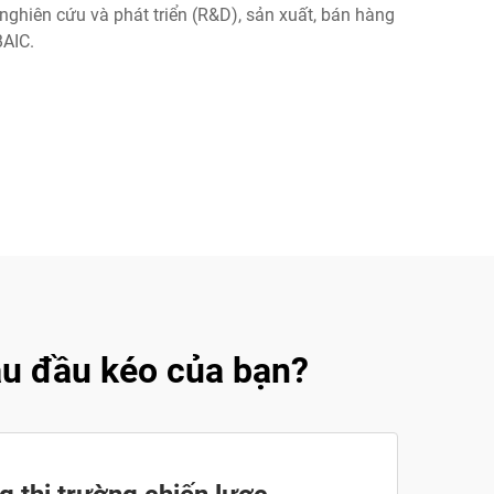
ghiên cứu và phát triển (R&D), sản xuất, bán hàng
BAIC.
ầu đầu kéo của bạn?