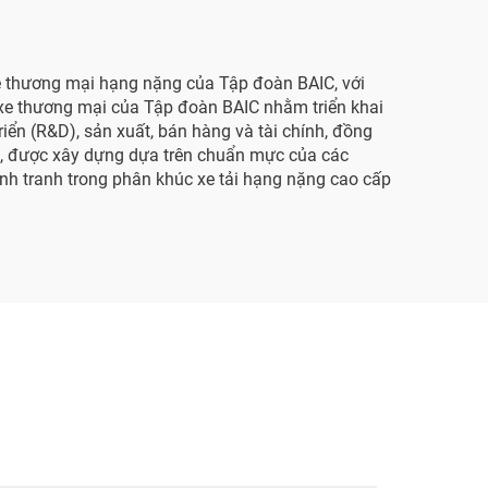
e thương mại hạng nặng của Tập đoàn BAIC, với
t xe thương mại của Tập đoàn BAIC nhằm triển khai
iển (R&D), sản xuất, bán hàng và tài chính, đồng
t, được xây dựng dựa trên chuẩn mực của các
nh tranh trong phân khúc xe tải hạng nặng cao cấp