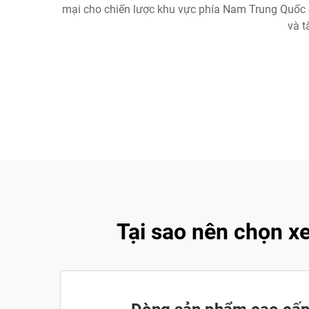
mại cho chiến lược khu vực phía Nam Trung Quốc c
và t
Tại sao nên chọn x