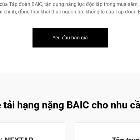
ủa Tập đoàn BAIC, tận dụng năng lực độc lập trong mua sắm, n
ài chính, đồng thời khai thác nguồn lực khổng lồ của Tập đoàn 
Yêu cầu báo giá
e tải hạng nặng BAIC cho nhu c