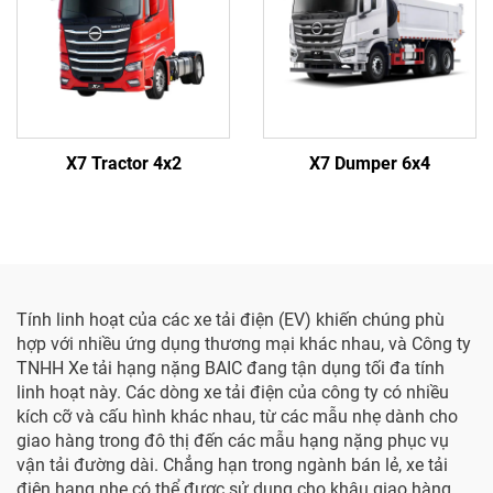
X7 Tractor 4x2
X7 Dumper 6x4
Tính linh hoạt của các xe tải điện (EV) khiến chúng phù
hợp với nhiều ứng dụng thương mại khác nhau, và Công ty
TNHH Xe tải hạng nặng BAIC đang tận dụng tối đa tính
linh hoạt này. Các dòng xe tải điện của công ty có nhiều
kích cỡ và cấu hình khác nhau, từ các mẫu nhẹ dành cho
giao hàng trong đô thị đến các mẫu hạng nặng phục vụ
vận tải đường dài. Chẳng hạn trong ngành bán lẻ, xe tải
điện hạng nhẹ có thể được sử dụng cho khâu giao hàng