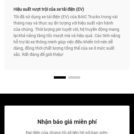
Hiệu suất vượt trội của xe tải điện (EV)
Tôi đã sử dụng xe tải điện (EV) của BAIC Trucks trong vài
tháng nay và thực sự ấn tượng với hiệu suất vận hành
của chúng. Thời lượng pin tuyệt vời, hệ truyền động mang
lại khả năng tăng tốc mượt mà và hiệu quả. Các tính năng
hỗ trợ lái xe thông minh giúp việc điều khiển trở nên dễ
dàng, đồng thời chất lượng tổng thể của xe ở mức xuất
sắc. Rất đáng để giới thiệu!
Nhận báo giá miễn phí
Đại diện của chúng tôi sẽ liên hệ với bạn sớm.