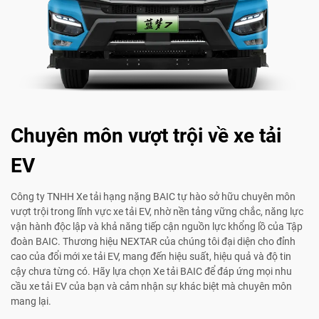
Chuyên môn vượt trội về xe tải
EV
Công ty TNHH Xe tải hạng nặng BAIC tự hào sở hữu chuyên môn
vượt trội trong lĩnh vực xe tải EV, nhờ nền tảng vững chắc, năng lực
vận hành độc lập và khả năng tiếp cận nguồn lực khổng lồ của Tập
đoàn BAIC. Thương hiệu NEXTAR của chúng tôi đại diện cho đỉnh
cao của đổi mới xe tải EV, mang đến hiệu suất, hiệu quả và độ tin
cậy chưa từng có. Hãy lựa chọn Xe tải BAIC để đáp ứng mọi nhu
cầu xe tải EV của bạn và cảm nhận sự khác biệt mà chuyên môn
mang lại.