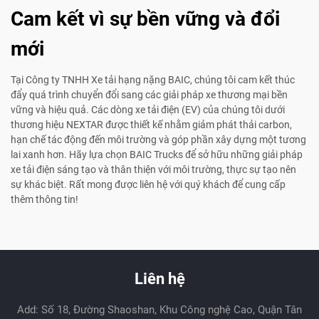
Cam kết vì sự bền vững và đổi
mới
Tại Công ty TNHH Xe tải hạng nặng BAIC, chúng tôi cam kết thúc
đẩy quá trình chuyển đổi sang các giải pháp xe thương mại bền
vững và hiệu quả. Các dòng xe tải điện (EV) của chúng tôi dưới
thương hiệu NEXTAR được thiết kế nhằm giảm phát thải carbon,
hạn chế tác động đến môi trường và góp phần xây dựng một tương
lai xanh hơn. Hãy lựa chọn BAIC Trucks để sở hữu những giải pháp
xe tải điện sáng tạo và thân thiện với môi trường, thực sự tạo nên
sự khác biệt. Rất mong được liên hệ với quý khách để cung cấp
thêm thông tin!
Liên hệ
Add: Số 18, Đường Shaoshan, Khu Công nghệ Cao, Quận Tân