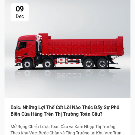
09
Dec
Baic: Những Lợi Thế Cốt Lõi Nào Thúc Đẩy Sự Phổ
Biến Của Hãng Trên Thị Trường Toàn Cầu?
Mở Rộng Chiến Lược Toàn Cầu và Xâm Nhập Thị Trường
Theo Khu Vực: Bước Chân và Tăng Trưởng tại Khu Vực Trung