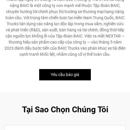
nặng BAIC là một công ty con mạnh mẽ thuộc Tập đoàn BAIC,
chuyên hướng tới chinh phục thị trường xe thương mại hạng nặng
toàn cầu. Với trọng tâm chiến lược tại miền Nam Trung Quốc, BAIC
Trucks tận dụng các năng lực độc lập trong mua sắm, nghiên cứu
và phát triển (R&D), sản xuất, bán hàng và tài chính, đồng thời tiếp
cận nguồn lực khổng lồ của Tập đoàn BAIC. Việc ra mắt NEXTAR —
thương hiệu sản phẩm cao cấp của công ty — vào tháng 5 năm
2023 đánh dấu bước tiến của BAIC Trucks vào phân khúc xe tải điện
cạnh tranh khốc liệt, nhằm củng cố vị thế toàn cầu.
Yêu cầu báo giá
Tại Sao Chọn Chúng Tôi