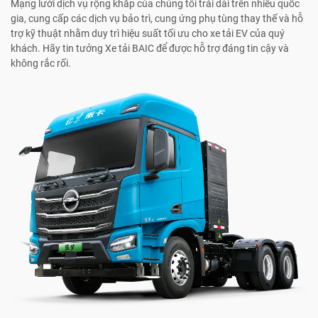
Mạng lưới dịch vụ rộng khắp của chúng tôi trải dài trên nhiều quốc
gia, cung cấp các dịch vụ bảo trì, cung ứng phụ tùng thay thế và hỗ
trợ kỹ thuật nhằm duy trì hiệu suất tối ưu cho xe tải EV của quý
khách. Hãy tin tưởng Xe tải BAIC để được hỗ trợ đáng tin cậy và
không rắc rối.