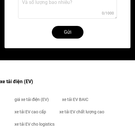
0/1000
Gửi
xe tải điện (EV)
giá xe tải điện (EV)
xe tải EV BAIC
xe tải EV cao cấp
xe tải EV chất lượng cao
xe tải EV cho logistics