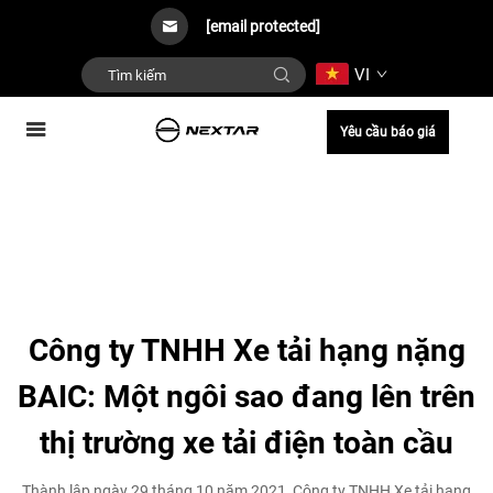
[email protected]
VI
Yêu cầu báo giá
Công ty TNHH Xe tải hạng nặng
BAIC: Một ngôi sao đang lên trên
thị trường xe tải điện toàn cầu
Thành lập ngày 29 tháng 10 năm 2021, Công ty TNHH Xe tải hạng