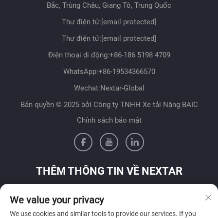
Bắc, Trùng Châu, Giang Tô, Trung Quốc
Thư điện tử:
[email protected]
Thư điện tử:
[email protected]
Điện thoại di động:
+86-186 5198 4709
WhatsApp:
+86-19534366570
Wechat:Nextar-Global
Bản quyền © 2025 bởi Công ty TNHH Xe tải Nặng BAIC
Chính sách bảo mật
THÊM THÔNG TIN VỀ NEXTAR
Liên hệ với đội ngũ bán hàng của chúng tôi tại quốc gia của
We value your privacy
bạn
We use cookies and similar tools to provide our services. If you