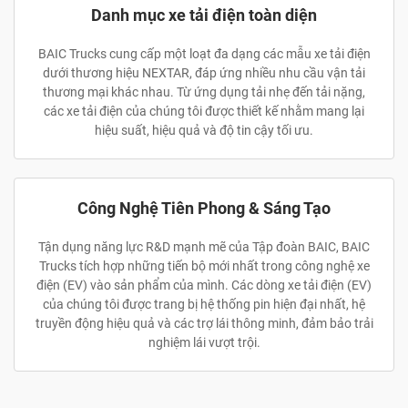
Danh mục xe tải điện toàn diện
BAIC Trucks cung cấp một loạt đa dạng các mẫu xe tải điện
dưới thương hiệu NEXTAR, đáp ứng nhiều nhu cầu vận tải
thương mại khác nhau. Từ ứng dụng tải nhẹ đến tải nặng,
các xe tải điện của chúng tôi được thiết kế nhằm mang lại
hiệu suất, hiệu quả và độ tin cậy tối ưu.
Công Nghệ Tiên Phong & Sáng Tạo
Tận dụng năng lực R&D mạnh mẽ của Tập đoàn BAIC, BAIC
Trucks tích hợp những tiến bộ mới nhất trong công nghệ xe
điện (EV) vào sản phẩm của mình. Các dòng xe tải điện (EV)
của chúng tôi được trang bị hệ thống pin hiện đại nhất, hệ
truyền động hiệu quả và các trợ lái thông minh, đảm bảo trải
nghiệm lái vượt trội.