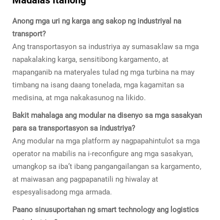
Anong mga uri ng karga ang sakop ng industriyal na
transport?
Ang transportasyon sa industriya ay sumasaklaw sa mga
napakalaking karga, sensitibong kargamento, at
mapanganib na materyales tulad ng mga turbina na may
timbang na isang daang tonelada, mga kagamitan sa
medisina, at mga nakakasunog na likido.
Bakit mahalaga ang modular na disenyo sa mga sasakyan
para sa transportasyon sa industriya?
Ang modular na mga platform ay nagpapahintulot sa mga
operator na mabilis na i-reconfigure ang mga sasakyan,
umangkop sa iba’t ibang pangangailangan sa kargamento,
at maiwasan ang pagpapanatili ng hiwalay at
espesyalisadong mga armada.
Paano sinusuportahan ng smart technology ang logistics