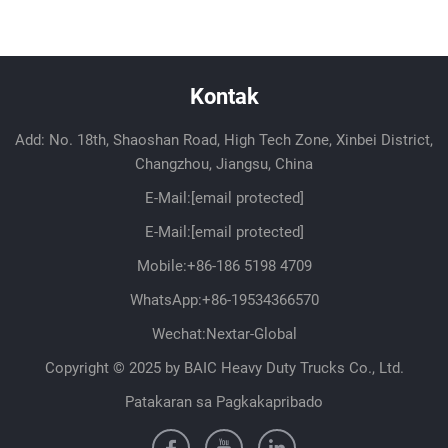
Kontak
Add: No. 18th, Shaoshan Road, High Tech Zone, Xinbei District,
Changzhou, Jiangsu, China
E-Mail:
[email protected]
E-Mail:
[email protected]
Mobile:
+86-186 5198 4709
WhatsApp:
+86-19534366570
Wechat:Nextar-Global
Copyright © 2025 by BAIC Heavy Duty Trucks Co., Ltd.
Patakaran sa Pagkakapribado