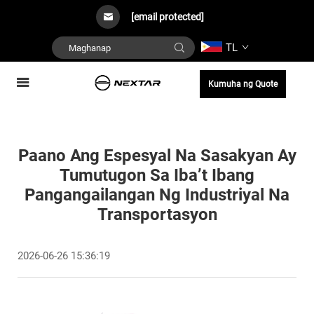
[email protected]
TL
Kumuha ng Quote
Paano Ang Espesyal Na Sasakyan Ay
Tumutugon Sa Iba’t Ibang
Pangangailangan Ng Industriyal Na
Transportasyon
2026-06-26 15:36:19