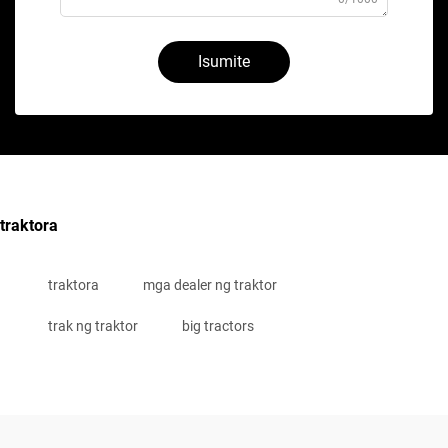
Isumite
traktora
traktora
mga dealer ng traktor
trak ng traktor
big tractors