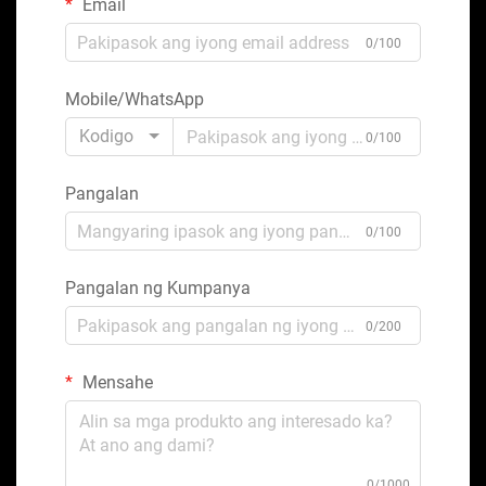
Email
0/100
Mobile/WhatsApp
Kodigo
0/100
Pangalan
0/100
Pangalan ng Kumpanya
0/200
Mensahe
0/1000