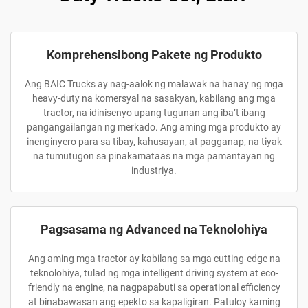
Komprehensibong Pakete ng Produkto
Ang BAIC Trucks ay nag-aalok ng malawak na hanay ng mga
heavy-duty na komersyal na sasakyan, kabilang ang mga
tractor, na idinisenyo upang tugunan ang iba’t ibang
pangangailangan ng merkado. Ang aming mga produkto ay
inenginyero para sa tibay, kahusayan, at pagganap, na tiyak
na tumutugon sa pinakamataas na mga pamantayan ng
industriya.
Pagsasama ng Advanced na Teknolohiya
Ang aming mga tractor ay kabilang sa mga cutting-edge na
teknolohiya, tulad ng mga intelligent driving system at eco-
friendly na engine, na nagpapabuti sa operational efficiency
at binabawasan ang epekto sa kapaligiran. Patuloy kaming