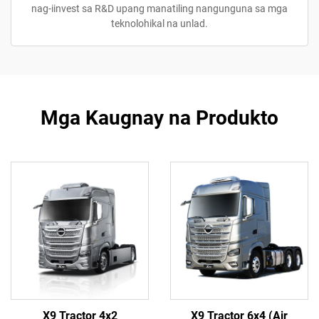
nag-iinvest sa R&D upang manatiling nangunguna sa mga
teknolohikal na unlad.
Mga Kaugnay na Produkto
X9 Tractor 4x2
X9 Tractor 6x4 (Air