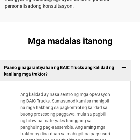
personalisadong konsultasyon.
Mga madalas itanong
Paano ginagarantiyahan ng BAIC Trucks ang kalidad ng
kanilang mga traktor?
Ang kalidad ay nasa sentro ng mga operasyon
ng BAIC Trucks. Sumusunod kami sa mahigpit
na mga hakbang sa pagkontrol ng kalidad sa
buong proseso ng paggawa, mula sa pagbili
ng hilaw na materyales hanggang sa
panghuling pag-aassemble. Ang aming mga
traktor ay dina-daan sa mahigpit na pagsusuri