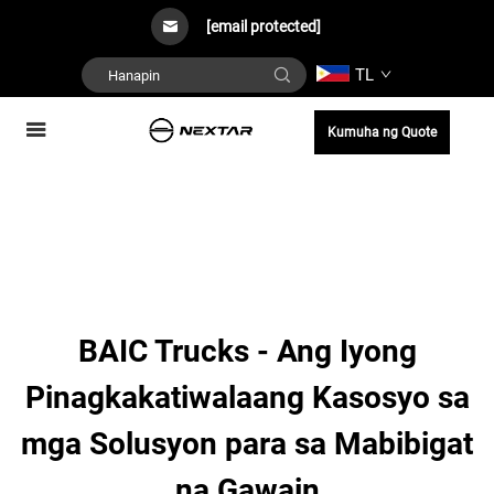
[email protected]
TL
Kumuha ng Quote
BAIC Trucks - Ang Iyong
Pinagkakatiwalaang Kasosyo sa
mga Solusyon para sa Mabibigat
na Gawain